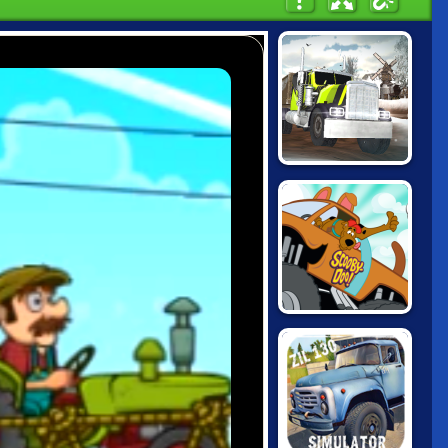
TRUCK DRIVER:
SNOWY ROADS
SCOOBY DOO:
MONSTER TRUCK