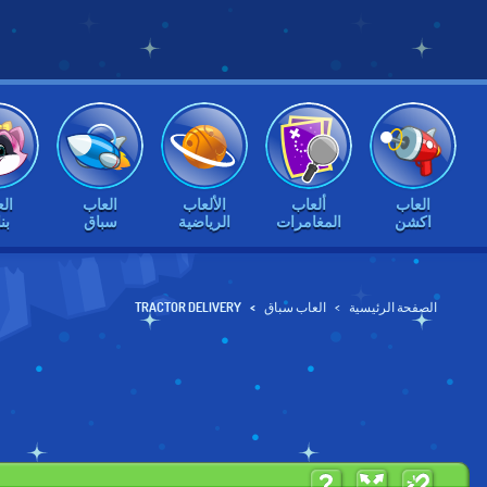
العاب
ألعاب
الألعاب
العاب
ال
اكشن
المغامرات
الرياضية
سباق
بن
الصفحة الرئيسية
العاب سباق
TRACTOR DELIVERY