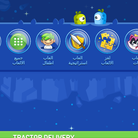
عاب
لغز
العاب
العاب
جميع
ات
الالعاب
استراتيجية
اطفال
الالعاب
TRACTOR DELIVERY