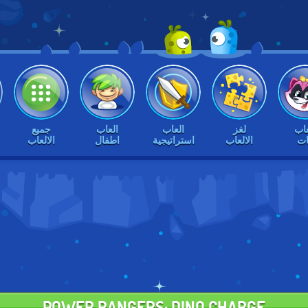
عاب
لغز
العاب
العاب
جميع
ات
الالعاب
استراتيجية
اطفال
الالعاب
POWER RANGERS: DINO CHARGE