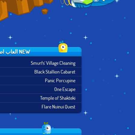
NEW العاب اطفال
Smurfs' Village Cleaning
Black Stallion Cabaret
Panic Porcupine
One Escape
Temple of Shakteki
Flare Nuinui Quest