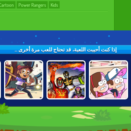
Cartoon
Power Rangers
Kids
إذا كنت أحببت اللعبة، قد تحتاج للعب مرة أخرى ...
THE OWL HOUSE:
POWER
GRAVITY FALLS:
WITCH'S
RANGERS
LI'L GIDEON
APPRENTICE
MEGAFORCE:
SHRINKS BACK
NEVER
SURRENDER