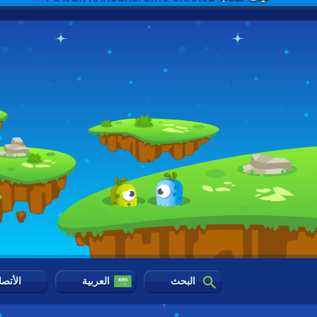
البحث
العربية
الأتص