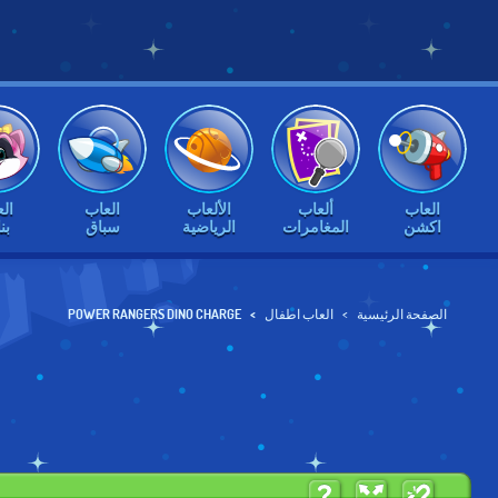
العاب
ألعاب
الألعاب
العاب
ال
اكشن
المغامرات
الرياضية
سباق
بن
الصفحة الرئيسية
العاب اطفال
POWER RANGERS DINO CHARGE