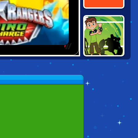
THE FLOOR IS
LAVA
BEN 10: ALIEN
RUSH