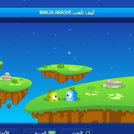
كيف تلعب NINJA ARASHI
البحث
العربية
الأتص