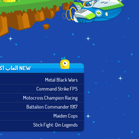
NEW العاب اكشن
Metal Black Wars
Command Strike FPS
Motocross Champion Racing
Battalion Commander 1917
Maiden Cops
Stick Fight: Qin Legends