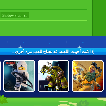
Shadow Graphics
إذا كنت أحببت اللعبة، قد تحتاج للعب مرة أخرى ...
LEGO NINJAGO
NINJA TURTLES:
LEGO NINJAGO:
TRAINING
SHADOW
SKYBOUND
ACADEMY
HEROES