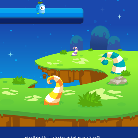
© جويلاند ,جميع الحقوق محفوظة
|
خارطة الموقع