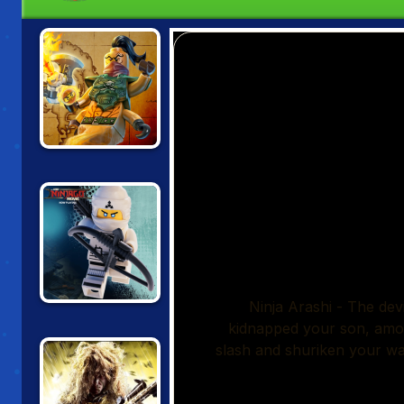
LEGO NINJAGO:
SKYBOUND
LEGO NINJAGO
TRAINING
ACADEMY