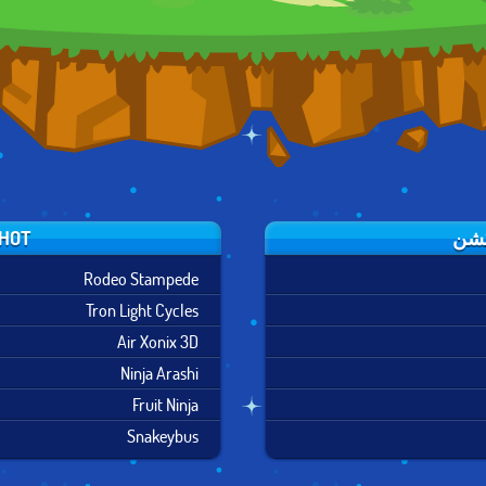
HOT العاب اكش
Rodeo Stampede
Tron Light Cycles
Air Xonix 3D
Ninja Arashi
Fruit Ninja
Snakeybus