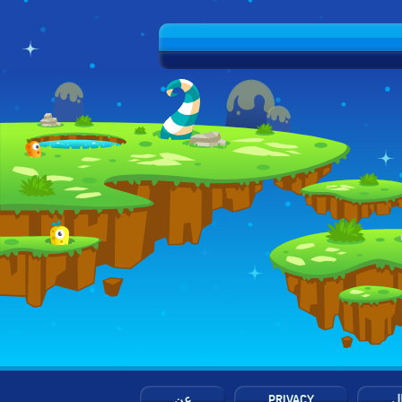
ال
PRIVACY
عن