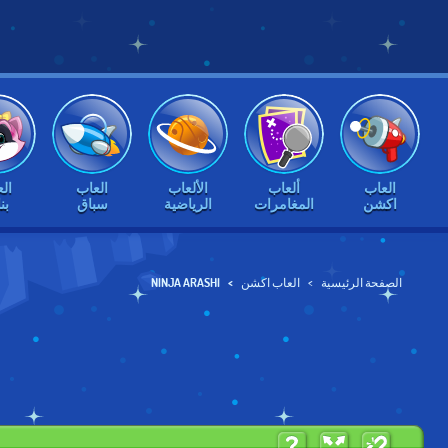
العاب
ألعاب
الألعاب
العاب
ال
اكشن
المغامرات
الرياضية
سباق
بن
الصفحة الرئيسية
العاب اكشن
NINJA ARASHI