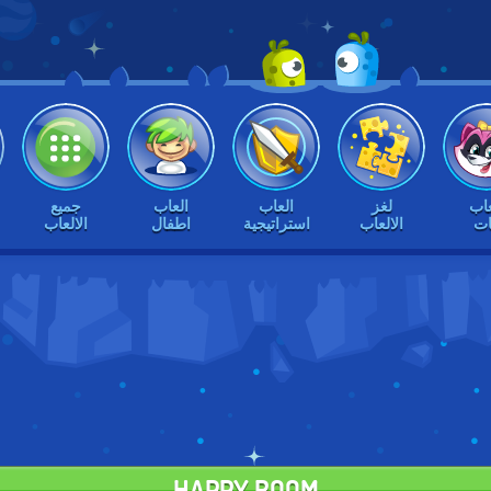
عاب
لغز
العاب
العاب
جميع
ات
الالعاب
استراتيجية
اطفال
الالعاب
HAPPY ROOM