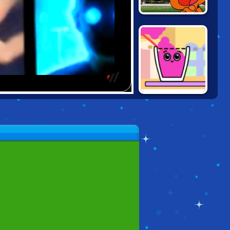
GUMBALL:
WATER SONS
HAPPY GLASS:
SLUSHIE EDITION