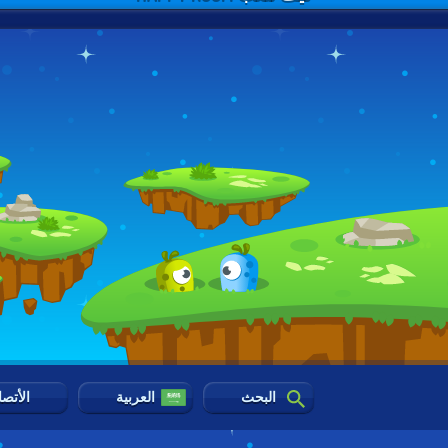
البحث
العربية
الأتص