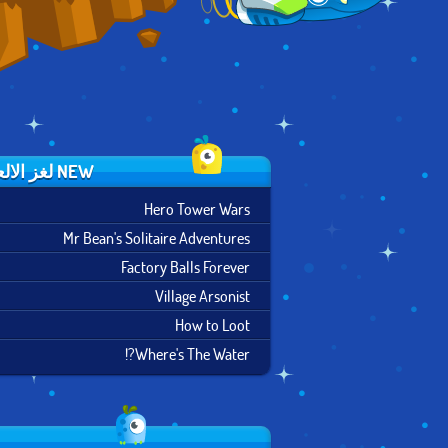
NEW لغز الالعاب
Hero Tower Wars
Mr Bean's Solitaire Adventures
Factory Balls Forever
Village Arsonist
How to Loot
Where's The Water?!