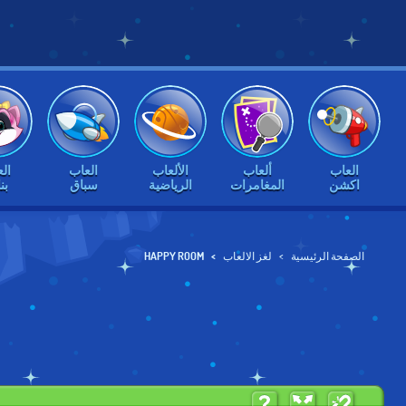
العاب
ألعاب
الألعاب
العاب
ال
اكشن
المغامرات
الرياضية
سباق
بن
الصفحة الرئيسية
لغز الالعاب
HAPPY ROOM