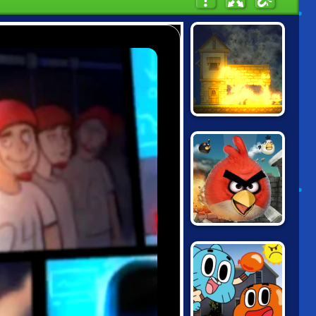
VILLAGE
ARSONIST
ANGRY BIRDS