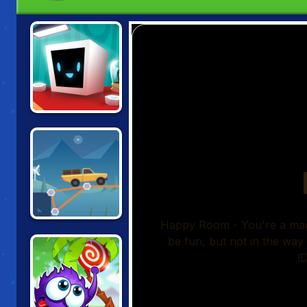
HEART BOX
CONSTRUCT A
BRIDGE