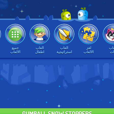
عاب
لغز
العاب
العاب
جميع
ات
الالعاب
استراتيجية
اطفال
الالعاب
GUMBALL SNOW STOPPERS