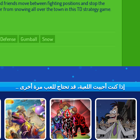
d friends move between fighting positions and stop the
 from snowing all over the town in this TD strategy game.
Defense
Gumball
Snow
إذا كنت أحببت اللعبة، قد تحتاج للعب مرة أخرى ...