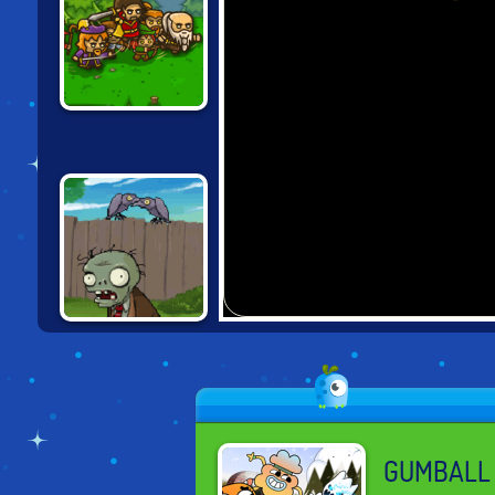
SUMMON THE
HERO
PLANTS VS
ZOMBIES
GUMBALL