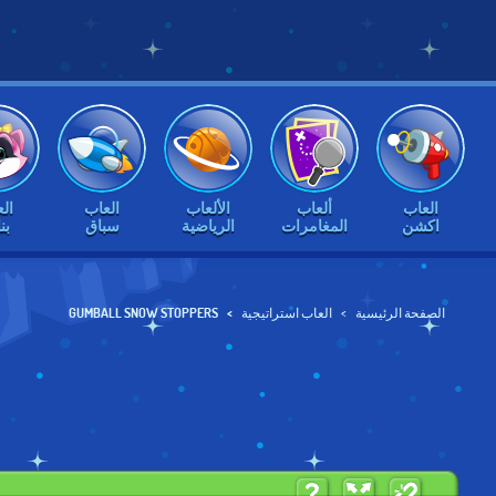
العاب
ألعاب
الألعاب
العاب
ال
اكشن
المغامرات
الرياضية
سباق
بن
الصفحة الرئيسية
العاب استراتيجية
GUMBALL SNOW STOPPERS