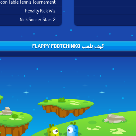
toon Table Tennis Tournament
Penalty Kick Wiz
Nick Soccer Stars 2
كيف تلعب FLAPPY FOOTCHINKO