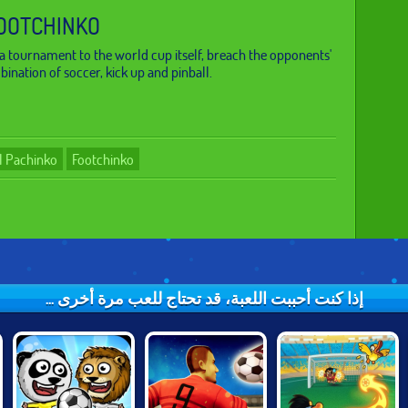
OOTCHINKO
 tournament to the world cup itself, breach the opponents'
bination of soccer, kick up and pinball.
l Pachinko
Footchinko
إذا كنت أحببت اللعبة، قد تحتاج للعب مرة أخرى ...