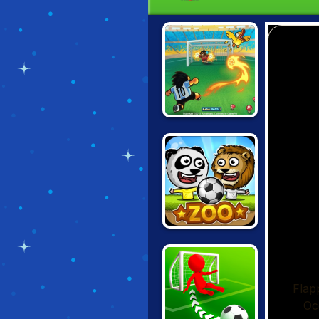
FOOT CHINKO
PUPPET SOCCER
ZOO