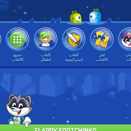
عاب
لغز
العاب
العاب
جميع
ات
الالعاب
استراتيجية
اطفال
الالعاب
FLAPPY FOOTCHINKO