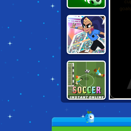
SUPER GOAL
TOON CUP 2021
INSTANT SOCCER