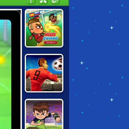
FOOT CHINKO
WORLD CUP 18
WORLD SOCCER
2018