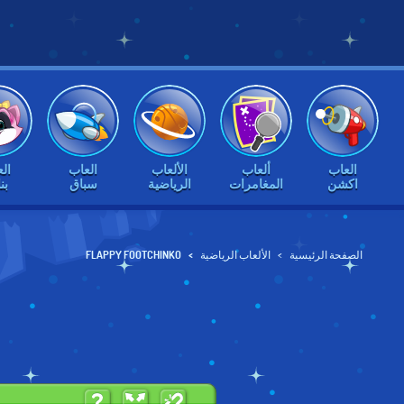
العاب
ألعاب
الألعاب
العاب
ال
اكشن
المغامرات
الرياضية
سباق
بن
الصفحة الرئيسية
الألعاب الرياضية
FLAPPY FOOTCHINKO