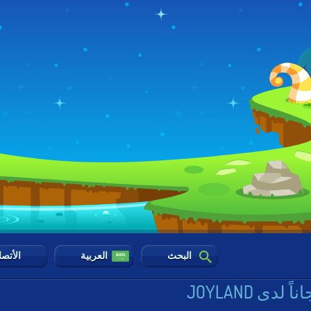
2
البحث
العربية
الأتص
ى JOYLAND